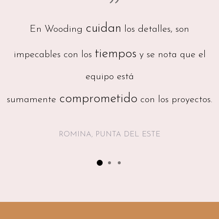
cuidan
En Wooding
los detalles, son
tiempos
impecables con los
y se nota que el
equipo está
comprometido
sumamente
con los proyectos.
ROMINA, PUNTA DEL ESTE